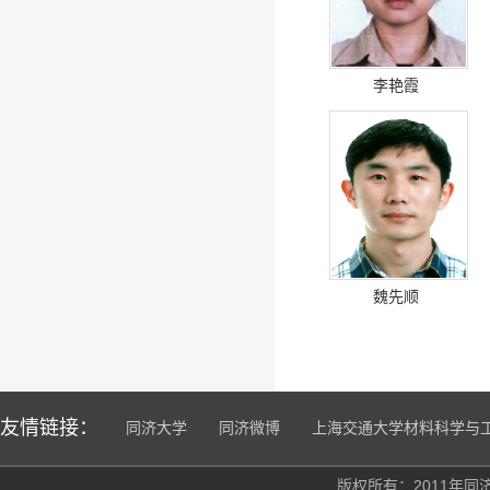
李艳霞
魏先顺
友情链接：
同济大学
同济微博
上海交通大学材料科学与
版权所有：2011年同济大